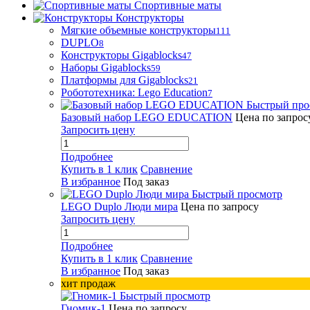
Спортивные маты
Конструкторы
Мягкие объемные конструкторы
111
DUPLO
8
Конструкторы Gigablocks
47
Наборы Gigablocks
59
Платформы для Gigablocks
21
Робототехника: Lego Education
7
Быстрый про
Базовый набор LEGO EDUCATION
Цена по запрос
Запросить цену
Подробнее
Купить в 1 клик
Сравнение
В избранное
Под заказ
Быстрый просмотр
LEGO Duplo Люди мира
Цена по запросу
Запросить цену
Подробнее
Купить в 1 клик
Сравнение
В избранное
Под заказ
хит продаж
Быстрый просмотр
Гномик-1
Цена по запросу