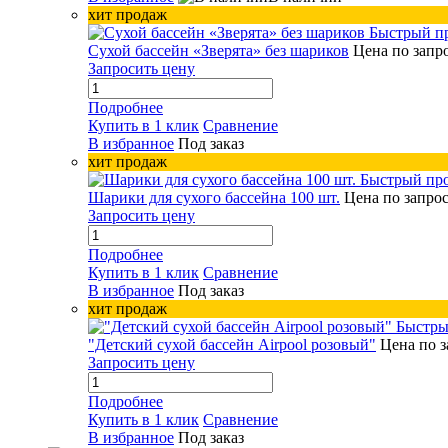
хит продаж
Быстрый п
Сухой бассейн «Зверята» без шариков
Цена по запр
Запросить цену
Подробнее
Купить в 1 клик
Сравнение
В избранное
Под заказ
хит продаж
Быстрый пр
Шарики для сухого бассейна 100 шт.
Цена по запро
Запросить цену
Подробнее
Купить в 1 клик
Сравнение
В избранное
Под заказ
хит продаж
Быстры
"Детский сухой бассейн Airpool розовый"
Цена по з
Запросить цену
Подробнее
Купить в 1 клик
Сравнение
В избранное
Под заказ