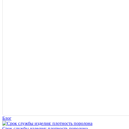
Блог
Срок службы изделия: плотность поролона