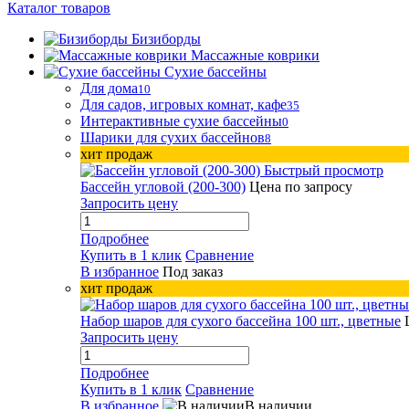
Каталог товаров
Бизиборды
Массажные коврики
Сухие бассейны
Для дома
10
Для садов, игровых комнат, кафе
35
Интерактивные сухие бассейны
0
Шарики для сухих бассейнов
8
хит продаж
Быстрый просмотр
Бассейн угловой (200-300)
Цена по запросу
Запросить цену
Подробнее
Купить в 1 клик
Сравнение
В избранное
Под заказ
хит продаж
Набор шаров для сухого бассейна 100 шт., цветные
Запросить цену
Подробнее
Купить в 1 клик
Сравнение
В избранное
В наличии