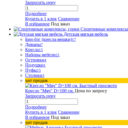
Запросить цену
Подробнее
Купить в 1 клик
Сравнение
В избранное
Под заказ
Спортивные комплексы
Детская мягкая мебель
Бин-бэг (кресла-мешки)
17
Диваны
7
Кресла
15
Наборы мебели
21
Островки
4
Подушки
1
Пуфы
15
Столики
3
хит продаж
Быстрый просмотр
Кресло "Мяч" D=100 см.
Цена по запросу
Запросить цену
Подробнее
Купить в 1 клик
Сравнение
В избранное
Под заказ
хит продаж
Быстрый просмотр