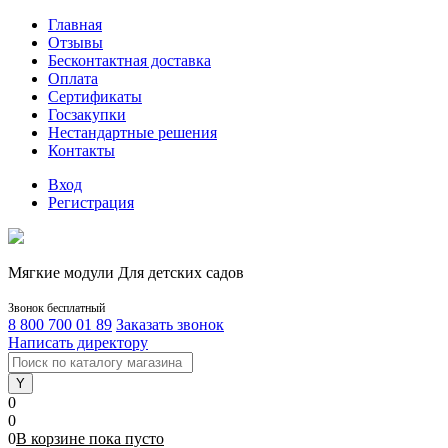
Главная
Отзывы
Бесконтактная доставка
Оплата
Сертификаты
Госзакупки
Нестандартные решения
Контакты
Вход
Регистрация
Мягкие модули Для детских садов
Звонок бесплатный
8 800 700 01 89
Заказать звонок
Написать директору
0
0
0
В корзине
пока
пусто