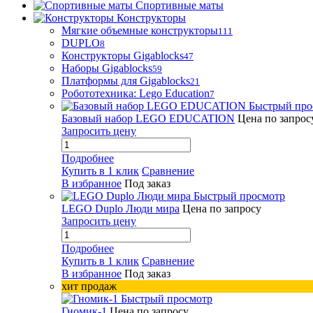
Спортивные маты
Конструкторы
Мягкие объемные конструкторы
111
DUPLO
8
Конструкторы Gigablocks
47
Наборы Gigablocks
59
Платформы для Gigablocks
21
Робототехника: Lego Education
7
Быстрый про
Базовый набор LEGO EDUCATION
Цена по запрос
Запросить цену
Подробнее
Купить в 1 клик
Сравнение
В избранное
Под заказ
Быстрый просмотр
LEGO Duplo Люди мира
Цена по запросу
Запросить цену
Подробнее
Купить в 1 клик
Сравнение
В избранное
Под заказ
хит продаж
Быстрый просмотр
Гномик-1
Цена по запросу