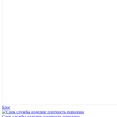
Блог
Срок службы изделия: плотность поролона