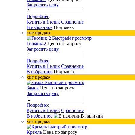
Запросить цену
Подробнее
Купить в 1 клик
Сравнение
В избранное
Под заказ
хит продаж
Быстрый просмотр
Гномик-2
Цена по запросу
Запросить цену
Подробнее
Купить в 1 клик
Сравнение
В избранное
Под заказ
хит продаж
Быстрый просмотр
Замок
Цена по запросу
Запросить цену
Подробнее
Купить в 1 клик
Сравнение
В избранное
В наличии
хит продаж
Быстрый просмотр
Кремль
Цена по запросу