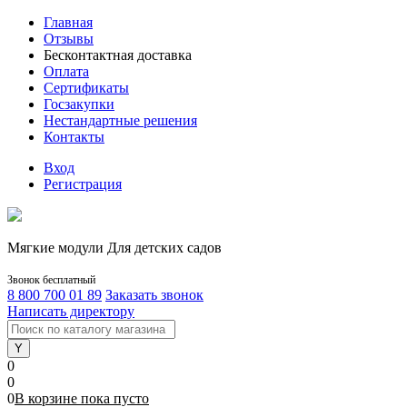
Главная
Отзывы
Бесконтактная доставка
Оплата
Сертификаты
Госзакупки
Нестандартные решения
Контакты
Вход
Регистрация
Мягкие модули Для детских садов
Звонок бесплатный
8 800 700 01 89
Заказать звонок
Написать директору
0
0
0
В корзине
пока
пусто