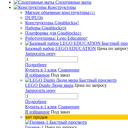
Спортивные маты
Конструкторы
Мягкие объемные конструкторы
111
DUPLO
8
Конструкторы Gigablocks
47
Наборы Gigablocks
59
Платформы для Gigablocks
21
Робототехника: Lego Education
7
Быстрый про
Базовый набор LEGO EDUCATION
Цена по запрос
Запросить цену
Подробнее
Купить в 1 клик
Сравнение
В избранное
Под заказ
Быстрый просмотр
LEGO Duplo Люди мира
Цена по запросу
Запросить цену
Подробнее
Купить в 1 клик
Сравнение
В избранное
Под заказ
хит продаж
Быстрый просмотр
Гномик-1
Цена по запросу