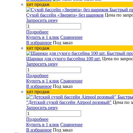
хит продаж
Быстрый п
Сухой бассейн «Зверята» без шариков
Цена по запр
Запросить цену
Подробнее
Купить в 1 клик
Сравнение
В избранное
Под заказ
хит продаж
Быстрый пр
Шарики для сухого бассейна 100 шт.
Цена по запро
Запросить цену
Подробнее
Купить в 1 клик
Сравнение
В избранное
Под заказ
хит продаж
Быстры
"Детский сухой бассейн Airpool розовый"
Цена по з
Запросить цену
Подробнее
Купить в 1 клик
Сравнение
В избранное
Под заказ