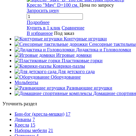
Кресло "Мяч" D=100 см.
Цена по запросу
Запросить цену
Подробнее
Купить в 1 клик
Сравнение
В избранное
Под заказ
Контурные игрушки
Сенсорные тактильны
Дидактика и Головоломки
Игровые домики
Пластиковые горки
Коврики-пазлы
Для детского сада
Оборудование
Мольберты
Разивающие игрушки
Домашние спортивн
Уточнить раздел
Бин-бэг (кресла-мешки)
17
Диваны
7
Кресла
15
Наборы мебели
21
Островки
4