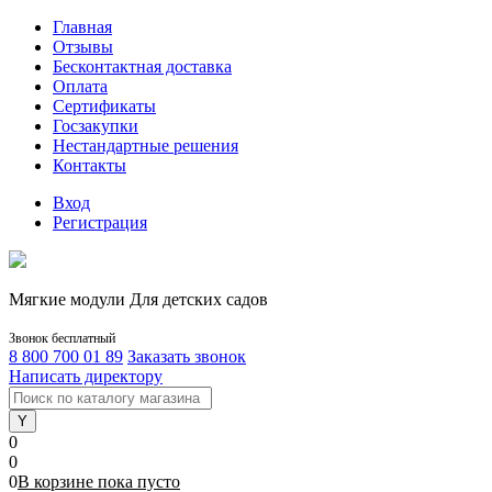
Главная
Отзывы
Бесконтактная доставка
Оплата
Сертификаты
Госзакупки
Нестандартные решения
Контакты
Вход
Регистрация
Мягкие модули Для детских садов
Звонок бесплатный
8 800 700 01 89
Заказать звонок
Написать директору
0
0
0
В корзине
пока
пусто