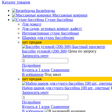
Каталог товаров
Бизиборды
Массажные коврики
Сухие бассейны
Для дома
10
Для садов, игровых комнат, кафе
35
Интерактивные сухие бассейны
0
Шарики для сухих бассейнов
8
хит продаж
Быстрый просмотр
Бассейн угловой (200-300)
Цена по запросу
Запросить цену
Подробнее
Купить в 1 клик
Сравнение
В избранное
Под заказ
хит продаж
Набор шаров для сухого бассейна 100 шт., цветные
Запросить цену
Подробнее
Купить в 1 клик
Сравнение
В избранное
В наличии