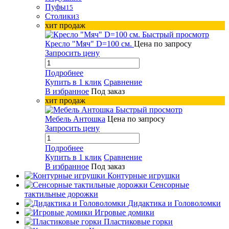
Пуфы
15
Столики
3
хит продаж
Быстрый просмотр
Кресло "Мяч" D=100 см.
Цена по запросу
Запросить цену
Подробнее
Купить в 1 клик
Сравнение
В избранное
Под заказ
хит продаж
Быстрый просмотр
Мебель Антошка
Цена по запросу
Запросить цену
Подробнее
Купить в 1 клик
Сравнение
В избранное
Под заказ
Контурные игрушки
Сенсорные
тактильные дорожки
Дидактика и Головоломки
Игровые домики
Пластиковые горки