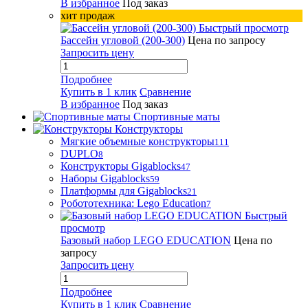
В избранное
Под заказ
хит продаж
Быстрый просмотр
Бассейн угловой (200-300)
Цена по запросу
Запросить цену
Подробнее
Купить в 1 клик
Сравнение
В избранное
Под заказ
Спортивные маты
Конструкторы
Мягкие объемные конструкторы
111
DUPLO
8
Конструкторы Gigablocks
47
Наборы Gigablocks
59
Платформы для Gigablocks
21
Робототехника: Lego Education
7
Быстрый
просмотр
Базовый набор LEGO EDUCATION
Цена по
запросу
Запросить цену
Подробнее
Купить в 1 клик
Сравнение