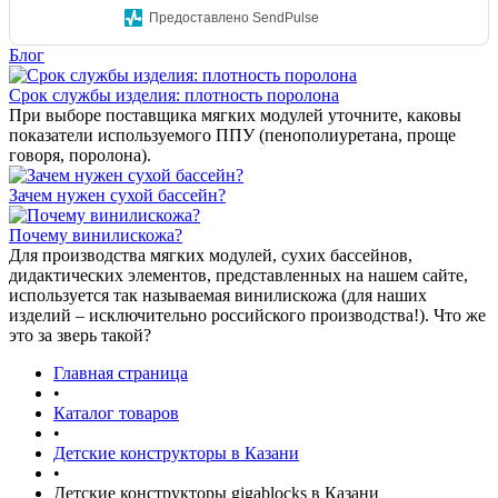
Предоставлено SendPulse
Блог
Срок службы изделия: плотность поролона
При выборе поставщика мягких модулей уточните, каковы
показатели используемого ППУ (пенополиуретана, проще
говоря, поролона).
Зачем нужен сухой бассейн?
Почему винилискожа?
Для производства мягких модулей, сухих бассейнов,
дидактических элементов, представленных на нашем сайте,
используется так называемая винилискожа (для наших
изделий – исключительно российского производства!). Что же
это за зверь такой?
Главная страница
•
Каталог товаров
•
Детские конструкторы в Казани
•
Детские конструкторы gigablocks в Казани