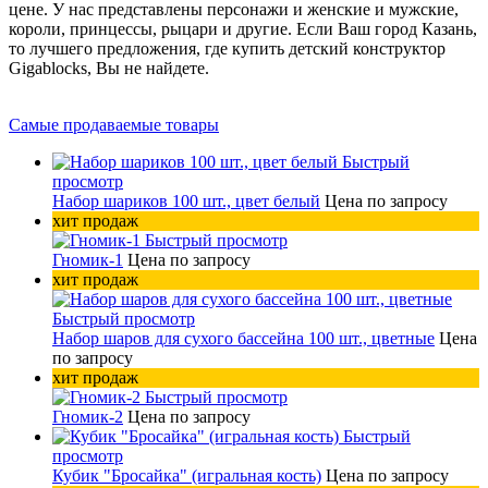
цене. У нас представлены персонажи и женские и мужские,
короли, принцессы, рыцари и другие. Если Ваш город Казань,
то лучшего предложения, где купить детский конструктор
Gigablocks, Вы не найдете.
Самые продаваемые товары
Быстрый
просмотр
Набор шариков 100 шт., цвет белый
Цена по запросу
хит продаж
Быстрый просмотр
Гномик-1
Цена по запросу
хит продаж
Быстрый просмотр
Набор шаров для сухого бассейна 100 шт., цветные
Цена
по запросу
хит продаж
Быстрый просмотр
Гномик-2
Цена по запросу
Быстрый
просмотр
Кубик "Бросайка" (игральная кость)
Цена по запросу