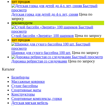
хит продаж
Быстрый
просмотр
Детская горка для детей до 4-х лет, синяя
Цена по
запросу
рекомендуем
Быстрый
просмотр
Сухой бассейн «Зверята» 100 шариков
Цена по запросу
хит продаж
Быстрый
просмотр
Шарики для сухого бассейна 100 шт.
Цена по запросу
Быстрый просмотр
Дорожка ребристая со следочками
Цена по запросу
Каталог
Бизиборды
Массажные коврики
Сухие бассейны
Спортивные маты
Конструкторы
Спортивные комплексы, горки
Детская мягкая мебель