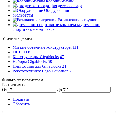
Коврики-пазлы
Для детского сада
Оборудование
Мольберты
Разивающие игрушки
Домашние
спортивные комплексы
Уточнить раздел
Мягкие объемные конструкторы
111
DUPLO
8
Конструкторы Gigablocks
47
Наборы Gigablocks
59
Платформы для Gigablocks
21
Робототехника: Lego Education
7
Фильтр по параметрам
Розничная цена
От
До
Показать
Сбросить