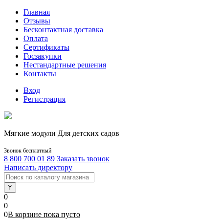
Главная
Отзывы
Бесконтактная доставка
Оплата
Сертификаты
Госзакупки
Нестандартные решения
Контакты
Вход
Регистрация
Мягкие модули Для детских садов
Звонок бесплатный
8 800 700 01 89
Заказать звонок
Написать директору
0
0
0
В корзине
пока
пусто