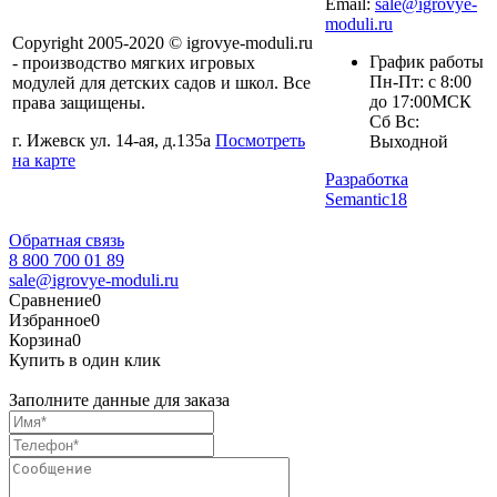
Email:
sale@igrovye-
moduli.ru
Copyright 2005-2020 © igrovye-moduli.ru
График работы
- производство мягких игровых
Пн-Пт: с 8:00
модулей для детских садов и школ. Все
до 17:00МСК
права защищены.
Сб Вс:
г. Ижевск ул. 14-ая, д.135а
Посмотреть
Выходной
на карте
Разработка
Semantic18
Обратная связь
8 800 700 01 89
sale@igrovye-moduli.ru
Сравнение
0
Избранное
0
Корзина
0
Купить в один клик
Заполните данные для заказа