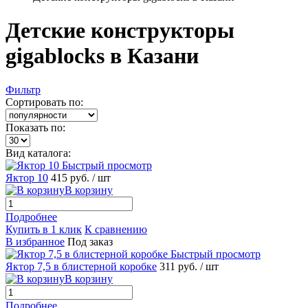
Детские конструкторы
gigablocks в Казани
Фильтр
Сортировать по:
Показать по:
Вид каталога:
Быстрый просмотр
Яктор 10
415 руб.
/ шт
В корзину
Подробнее
Купить в 1 клик
К сравнению
В избранное
Под заказ
Быстрый просмотр
Яктор 7,5 в блистерной коробке
311 руб.
/ шт
В корзину
Подробнее