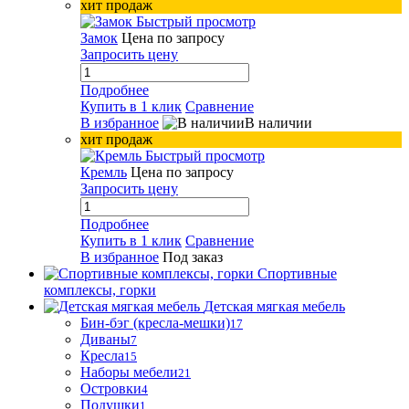
хит продаж
Быстрый просмотр
Замок
Цена по запросу
Запросить цену
Подробнее
Купить в 1 клик
Сравнение
В избранное
В наличии
хит продаж
Быстрый просмотр
Кремль
Цена по запросу
Запросить цену
Подробнее
Купить в 1 клик
Сравнение
В избранное
Под заказ
Спортивные
комплексы, горки
Детская мягкая мебель
Бин-бэг (кресла-мешки)
17
Диваны
7
Кресла
15
Наборы мебели
21
Островки
4
Подушки
1