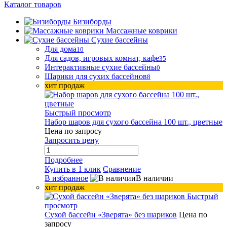
Каталог товаров
Бизиборды
Массажные коврики
Сухие бассейны
Для дома
10
Для садов, игровых комнат, кафе
35
Интерактивные сухие бассейны
0
Шарики для сухих бассейнов
8
хит продаж
Быстрый просмотр
Набор шаров для сухого бассейна 100 шт., цветные
Цена по запросу
Запросить цену
Подробнее
Купить в 1 клик
Сравнение
В избранное
В наличии
хит продаж
Быстрый
просмотр
Сухой бассейн «Зверята» без шариков
Цена по
запросу