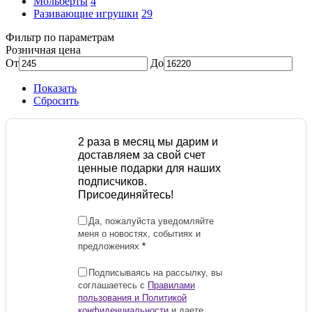
Мольберты
4
Разивающие игрушки
29
Фильтр по параметрам
Розничная цена
От
До
Показать
Сбросить
2 раза в месяц мы дарим и
доставляем за свой счет
ценные подарки для наших
подписчиков.
Присоединяйтесь!
Да, пожалуйста уведомляйте
меня о новостях, событиях и
предложениях
*
Подписываясь на рассылку, вы
соглашаетесь с
Правилами
пользования и Политикой
конфиденциальности
и даете