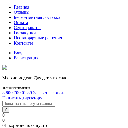
Главная
Отзывы
Бесконтактная доставка
Оплата
Сертификаты
Госзакупки
Нестандартные решения
Контакты
Вход
Регистрация
Мягкие модули Для детских садов
Звонок бесплатный
8 800 700 01 89
Заказать звонок
Написать директору
0
0
0
В корзине
пока
пусто