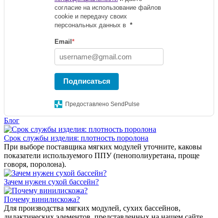
согласие на использование файлов
cookie и передачу своих
персональных данных в
*
Email
*
Подписаться
Предоставлено SendPulse
Блог
Срок службы изделия: плотность поролона
При выборе поставщика мягких модулей уточните, каковы
показатели используемого ППУ (пенополиуретана, проще
говоря, поролона).
Зачем нужен сухой бассейн?
Почему винилискожа?
Для производства мягких модулей, сухих бассейнов,
дидактических элементов, представленных на нашем сайте,