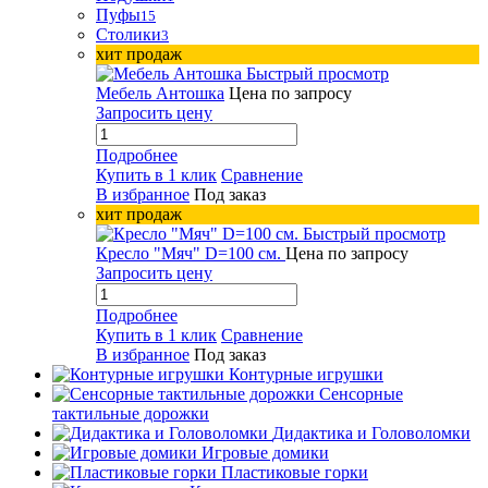
Пуфы
15
Столики
3
хит продаж
Быстрый просмотр
Мебель Антошка
Цена по запросу
Запросить цену
Подробнее
Купить в 1 клик
Сравнение
В избранное
Под заказ
хит продаж
Быстрый просмотр
Кресло "Мяч" D=100 см.
Цена по запросу
Запросить цену
Подробнее
Купить в 1 клик
Сравнение
В избранное
Под заказ
Контурные игрушки
Сенсорные
тактильные дорожки
Дидактика и Головоломки
Игровые домики
Пластиковые горки