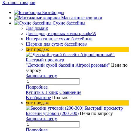
Каталог товаров
Бизиборды
Массажные коврики
Сухие бассейны
Для дома
10
Для садов, игровых комнат, кафе
35
Интерактивные сухие бассейны
0
Шарики для сухих бассейнов
8
хит продаж
Быстрый просмотр
"Детский сухой бассейн Airpool розовый"
Цена по
запросу
Запросить цену
Подробнее
Купить в 1 клик
Сравнение
В избранное
Под заказ
хит продаж
Быстрый просмотр
Бассейн угловой (200-300)
Цена по запросу
Запросить цену
Подробнее