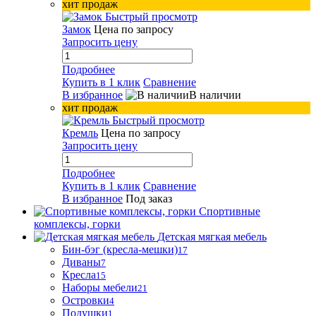
хит продаж
Быстрый просмотр
Замок
Цена по запросу
Запросить цену
Подробнее
Купить в 1 клик
Сравнение
В избранное
В наличии
хит продаж
Быстрый просмотр
Кремль
Цена по запросу
Запросить цену
Подробнее
Купить в 1 клик
Сравнение
В избранное
Под заказ
Спортивные
комплексы, горки
Детская мягкая мебель
Бин-бэг (кресла-мешки)
17
Диваны
7
Кресла
15
Наборы мебели
21
Островки
4
Подушки
1