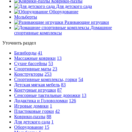
Коврики-пазлы
Для детского сада
Оборудование
Мольберты
Разивающие игрушки
Домашние
спортивные комплексы
Уточнить раздел
Бизиборды
41
Массажные коврики
13
Сухие бассейны
53
Спортивные маты
23
Конструкторы
253
Спортивные комплексы, горки
54
Детская мягкая мебель
83
Контурные игрушки
87
Сенсорные тактильные дорожки
13
Дидактика и Головоломки
126
Игровые домики
1
Пластиковые горки
42
Коврики-пазлы
88
Для детского сада
1
Оборудование
15