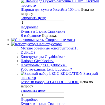
Быстрый
просмотр
Шарики для сухого бассейна 100 шт.
Цена по
запросу
Запросить цену
Подробнее
Купить в 1 клик
Сравнение
В избранное
Под заказ
Спортивные маты
Конструкторы
Мягкие объемные конструкторы
111
DUPLO
8
Конструкторы Gigablocks
47
Наборы Gigablocks
59
Платформы для Gigablocks
21
Робототехника: Lego Education
7
Быстрый
просмотр
Базовый набор LEGO EDUCATION
Цена по
запросу
Запросить цену
Подробнее
Купить в 1 клик
Сравнение