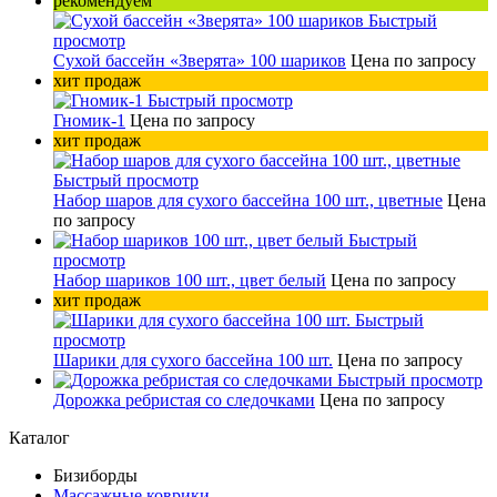
рекомендуем
Быстрый
просмотр
Сухой бассейн «Зверята» 100 шариков
Цена по запросу
хит продаж
Быстрый просмотр
Гномик-1
Цена по запросу
хит продаж
Быстрый просмотр
Набор шаров для сухого бассейна 100 шт., цветные
Цена
по запросу
Быстрый
просмотр
Набор шариков 100 шт., цвет белый
Цена по запросу
хит продаж
Быстрый
просмотр
Шарики для сухого бассейна 100 шт.
Цена по запросу
Быстрый просмотр
Дорожка ребристая со следочками
Цена по запросу
Каталог
Бизиборды
Массажные коврики