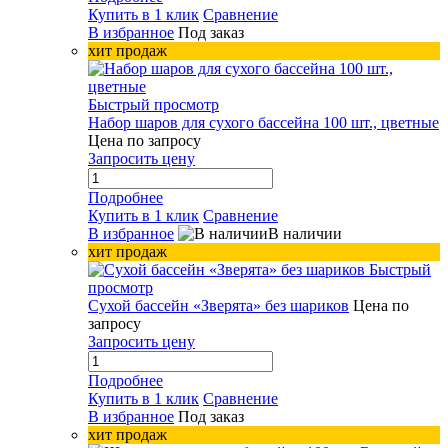
Купить в 1 клик
Сравнение
В избранное
Под заказ
хит продаж
Быстрый просмотр
Набор шаров для сухого бассейна 100 шт., цветные
Цена по запросу
Запросить цену
Подробнее
Купить в 1 клик
Сравнение
В избранное
В наличии
хит продаж
Быстрый
просмотр
Сухой бассейн «Зверята» без шариков
Цена по
запросу
Запросить цену
Подробнее
Купить в 1 клик
Сравнение
В избранное
Под заказ
хит продаж