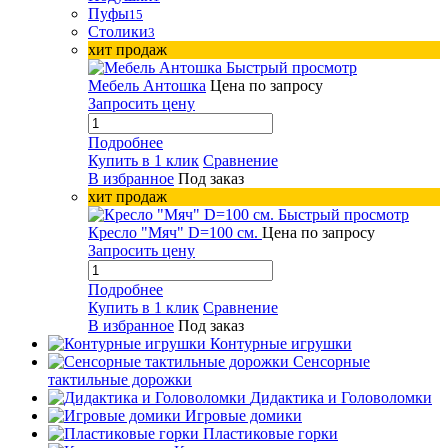
Пуфы
15
Столики
3
хит продаж
Быстрый просмотр
Мебель Антошка
Цена по запросу
Запросить цену
Подробнее
Купить в 1 клик
Сравнение
В избранное
Под заказ
хит продаж
Быстрый просмотр
Кресло "Мяч" D=100 см.
Цена по запросу
Запросить цену
Подробнее
Купить в 1 клик
Сравнение
В избранное
Под заказ
Контурные игрушки
Сенсорные
тактильные дорожки
Дидактика и Головоломки
Игровые домики
Пластиковые горки