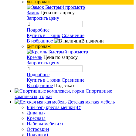
хит продаж
Быстрый просмотр
Замок
Цена по запросу
Запросить цену
Подробнее
Купить в 1 клик
Сравнение
В избранное
В наличии
хит продаж
Быстрый просмотр
Кремль
Цена по запросу
Запросить цену
Подробнее
Купить в 1 клик
Сравнение
В избранное
Под заказ
Спортивные
комплексы, горки
Детская мягкая мебель
Бин-бэг (кресла-мешки)
17
Диваны
7
Кресла
15
Наборы мебели
21
Островки
4
Подушки
1