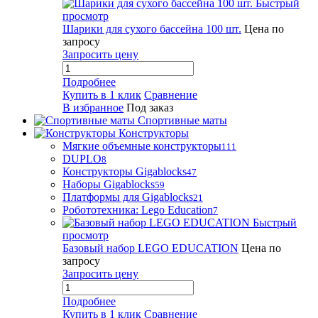
Быстрый
просмотр
Шарики для сухого бассейна 100 шт.
Цена по
запросу
Запросить цену
Подробнее
Купить в 1 клик
Сравнение
В избранное
Под заказ
Спортивные маты
Конструкторы
Мягкие объемные конструкторы
111
DUPLO
8
Конструкторы Gigablocks
47
Наборы Gigablocks
59
Платформы для Gigablocks
21
Робототехника: Lego Education
7
Быстрый
просмотр
Базовый набор LEGO EDUCATION
Цена по
запросу
Запросить цену
Подробнее
Купить в 1 клик
Сравнение