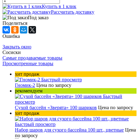
Купить в 1 клик
Рассчитать доставку
Под заказ
Поделиться
Ошибка
Закрыть окно
Сосиски
Самые продаваемые товары
Просмотренные товары
хит продаж
Быстрый просмотр
Гномик-2
Цена по запросу
рекомендуем
Быстрый
просмотр
Сухой бассейн «Зверята» 100 шариков
Цена по запросу
хит продаж
Быстрый просмотр
Набор шаров для сухого бассейна 100 шт., цветные
Цена
по запросу