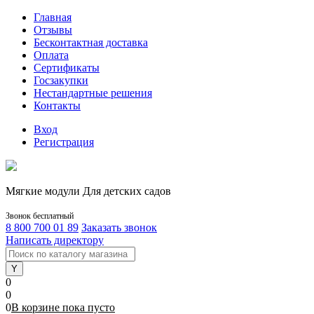
Главная
Отзывы
Бесконтактная доставка
Оплата
Сертификаты
Госзакупки
Нестандартные решения
Контакты
Вход
Регистрация
Мягкие модули Для детских садов
Звонок бесплатный
8 800 700 01 89
Заказать звонок
Написать директору
0
0
0
В корзине
пока
пусто