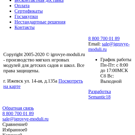
Бесконтактная доставка
Оплата
Сертификаты
Госзакупки
Нестандартные решения
Контакты
8 800 700 01 89
Email:
sale@igrovye-
moduli.ru
Copyright 2005-2020 © igrovye-moduli.ru
График работы
- производство мягких игровых
Пн-Пт: с 8:00
модулей для детских садов и школ. Все
до 17:00МСК
права защищены.
Сб Вс:
г. Ижевск ул. 14-ая, д.135а
Посмотреть
Выходной
на карте
Разработка
Semantic18
Обратная связь
8 800 700 01 89
sale@igrovye-moduli.ru
Сравнение
0
Избранное
0