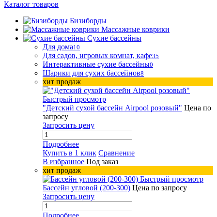
Каталог товаров
Бизиборды
Массажные коврики
Сухие бассейны
Для дома
10
Для садов, игровых комнат, кафе
35
Интерактивные сухие бассейны
0
Шарики для сухих бассейнов
8
хит продаж
Быстрый просмотр
"Детский сухой бассейн Airpool розовый"
Цена по
запросу
Запросить цену
Подробнее
Купить в 1 клик
Сравнение
В избранное
Под заказ
хит продаж
Быстрый просмотр
Бассейн угловой (200-300)
Цена по запросу
Запросить цену
Подробнее